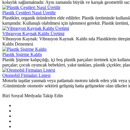
kolaylık sağlamaktadır. Aynı zamanda büyük ve karışık geometrili sac 
Plastik Çeşitleri Nasıl Üretilir
Plastikler, organik ürünlerden elde edilirler. Plastik üretiminde kulla
karışımdır. Kullanışlı olabilmesi için işlenmesi gerekir. Plastik üretimi, 
Vibrasyon Kaynak Kalıbı Üretimi
Vibrasyon Kaynak: Vibrasyon Kaynak Kalıbı nda Plastiklerin titreş
Kalıbı Denemesi
Plastik Şişirme Kalıbı
Plastik Şişirme kalıpçılığı, içi boş plastik parçaları üretmek için kulla
parçalar; çocuk oyuncak bebekleri, yakıt tankları, plastik çiçekler, plast
Otomobil Firmaları Listesi
Motorlu taşıtlar yanmalı veya patlamalı motoru tahrik eden yük veya yol
:Günümüzde otomotiv sektörü gelişmiş hatta gelişmekte olan ülkeler i
Bizi Sosyal Medyada Takip Edin