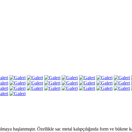
aya başlanmıştır. Özellikle sac metal kalıpçılığında form ve bükme kalı