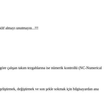
if almayı unutmayın...!!!
a göre çalışan takım tezgahlarına ise nümerik kontrollü (NC-Numerical
eliştirmek, değiştirmek ve son şekle sokmak için bilgisayardan ana