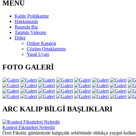
MENÜ
Kalite Politikamız
Hakkımızda
Basında Biz
Tanıtım Videosu
Diğer
Online Katalog
Çözüm Ortaklarımız
Yasal Uyarı
FOTO GALERİ
ARC KALIP BİLGİ BAŞLIKLARI
Kontrol Fikstürleri Nelerdir
Özet Fikstür, günümüzde kalıpçılık sektöründe oldukça yaygın kullanılm