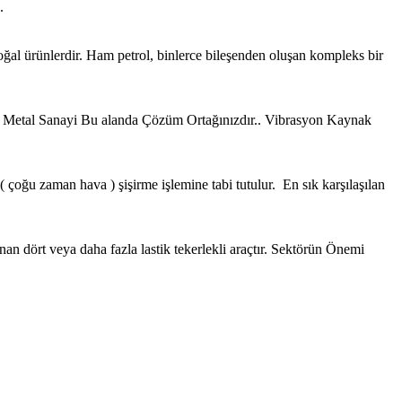
.
 doğal ürünlerdir. Ham petrol, binlerce bileşenden oluşan kompleks bir
ve Metal Sanayi Bu alanda Çözüm Ortağınızdır.. Vibrasyon Kaynak
a ( çoğu zaman hava ) şişirme işlemine tabi tutulur. En sık karşılaşılan
nan dört veya daha fazla lastik tekerlekli araçtır. Sektörün Önemi