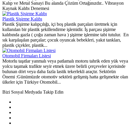
Kalıp ve Metal Sanayi Bu alanda Çözüm Ortağınızdır.. Vibrasyon
Kaynak Kalıbı Denemesi
Plastik Şişirme Kalıbı
Plastik Şişirme kalıpçılığı, içi boş plastik parçaları üretmek için
kullanılan bir plastik şekillendirme işlemidir. İş parçası şişirme
kalıbında gazla ( çoğu zaman hava ) şişirme işlemine tabi tutulur. En
sık karşılaşılan parçalar; çocuk oyuncak bebekleri, yakıt tankları,
plastik çiçekler, plastik...
Otomobil Firmaları Listesi
Motorlu taşıtlar yanmalı veya patlamalı motoru tahrik eden yük veya
yolcu taşımak trafikte seyir etmek üzere belirli çerçeveler içerisinde
bulunan dört veya daha fazla lastik tekerlekli araçtır. Sektörün
Önemi :Günümüzde otomotiv sektörü gelişmiş hatta gelişmekte olan
ülkeler için Türkiye Otomobil...
Bizi Sosyal Medyada Takip Edin