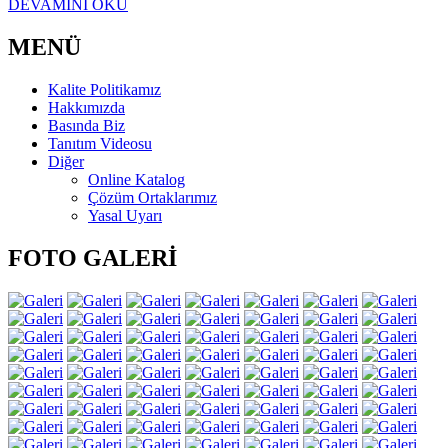
DEVAMINI OKU
MENÜ
Kalite Politikamız
Hakkımızda
Basında Biz
Tanıtım Videosu
Diğer
Online Katalog
Çözüm Ortaklarımız
Yasal Uyarı
FOTO GALERİ