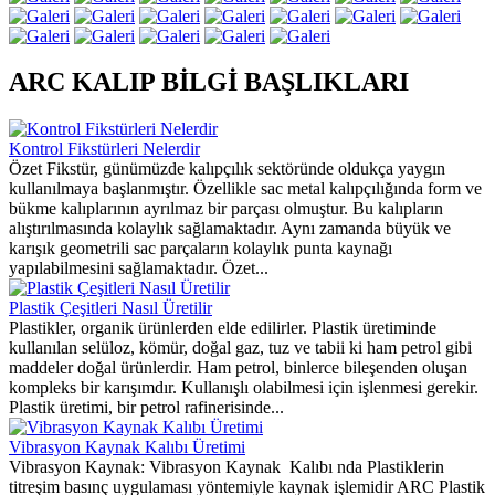
ARC KALIP BİLGİ BAŞLIKLARI
Kontrol Fikstürleri Nelerdir
Özet Fikstür, günümüzde kalıpçılık sektöründe oldukça yaygın
kullanılmaya başlanmıştır. Özellikle sac metal kalıpçılığında form ve
bükme kalıplarının ayrılmaz bir parçası olmuştur. Bu kalıpların
alıştırılmasında kolaylık sağlamaktadır. Aynı zamanda büyük ve
karışık geometrili sac parçaların kolaylık punta kaynağı
yapılabilmesini sağlamaktadır. Özet...
Plastik Çeşitleri Nasıl Üretilir
Plastikler, organik ürünlerden elde edilirler. Plastik üretiminde
kullanılan selüloz, kömür, doğal gaz, tuz ve tabii ki ham petrol gibi
maddeler doğal ürünlerdir. Ham petrol, binlerce bileşenden oluşan
kompleks bir karışımdır. Kullanışlı olabilmesi için işlenmesi gerekir.
Plastik üretimi, bir petrol rafinerisinde...
Vibrasyon Kaynak Kalıbı Üretimi
Vibrasyon Kaynak: Vibrasyon Kaynak Kalıbı nda Plastiklerin
titreşim basınç uygulaması yöntemiyle kaynak işlemidir ARC Plastik