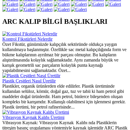
ARC KALIP BİLGİ BAŞLIKLARI
Kontrol Fikstürleri Nelerdir
Özet Fikstür, günümüzde kalıpçılık sektöründe oldukça yaygın
kullanılmaya başlanmıştır. Özellikle sac metal kalıpçılığında form ve
bükme kalıplarının ayrılmaz bir parçası olmuştur. Bu kalıpların
alıştırılmasında kolaylık sağlamaktadır. Aynı zamanda büyük ve
karışık geometrili sac parçaların kolaylık punta kaynağı
yapılabilmesini sağlamaktadır. Özet...
Plastik Çeşitleri Nasıl Üretilir
Plastikler, organik ürünlerden elde edilirler. Plastik üretiminde
kullanılan selüloz, kömür, doğal gaz, tuz ve tabii ki ham petrol gibi
maddeler doğal ürünlerdir. Ham petrol, binlerce bileşenden oluşan
kompleks bir karışımdır. Kullanışlı olabilmesi için işlenmesi gerekir.
Plastik üretimi, bir petrol rafinerisinde...
Vibrasyon Kaynak Kalıbı Üretimi
Vibrasyon Kaynak: Vibrasyon Kaynak Kalıbı nda Plastiklerin
titreşim basınç uygulaması yöntemiyle kaynak işlemidir ARC Plastik