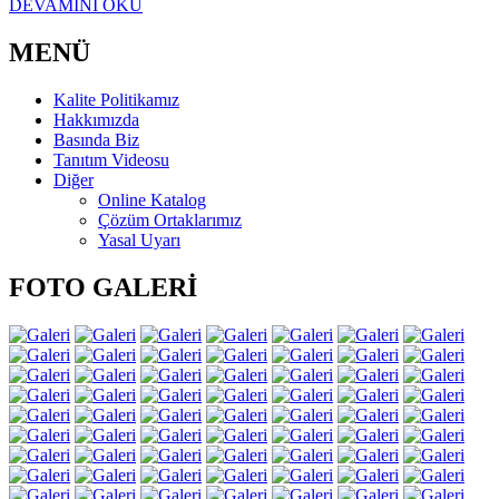
DEVAMINI OKU
MENÜ
Kalite Politikamız
Hakkımızda
Basında Biz
Tanıtım Videosu
Diğer
Online Katalog
Çözüm Ortaklarımız
Yasal Uyarı
FOTO GALERİ