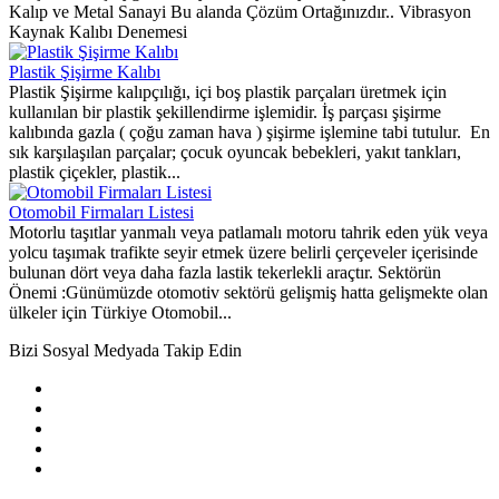
Kalıp ve Metal Sanayi Bu alanda Çözüm Ortağınızdır.. Vibrasyon
Kaynak Kalıbı Denemesi
Plastik Şişirme Kalıbı
Plastik Şişirme kalıpçılığı, içi boş plastik parçaları üretmek için
kullanılan bir plastik şekillendirme işlemidir. İş parçası şişirme
kalıbında gazla ( çoğu zaman hava ) şişirme işlemine tabi tutulur. En
sık karşılaşılan parçalar; çocuk oyuncak bebekleri, yakıt tankları,
plastik çiçekler, plastik...
Otomobil Firmaları Listesi
Motorlu taşıtlar yanmalı veya patlamalı motoru tahrik eden yük veya
yolcu taşımak trafikte seyir etmek üzere belirli çerçeveler içerisinde
bulunan dört veya daha fazla lastik tekerlekli araçtır. Sektörün
Önemi :Günümüzde otomotiv sektörü gelişmiş hatta gelişmekte olan
ülkeler için Türkiye Otomobil...
Bizi Sosyal Medyada Takip Edin