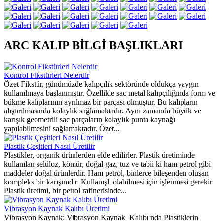
ARC KALIP BİLGİ BAŞLIKLARI
Kontrol Fikstürleri Nelerdir
Özet Fikstür, günümüzde kalıpçılık sektöründe oldukça yaygın
kullanılmaya başlanmıştır. Özellikle sac metal kalıpçılığında form ve
bükme kalıplarının ayrılmaz bir parçası olmuştur. Bu kalıpların
alıştırılmasında kolaylık sağlamaktadır. Aynı zamanda büyük ve
karışık geometrili sac parçaların kolaylık punta kaynağı
yapılabilmesini sağlamaktadır. Özet...
Plastik Çeşitleri Nasıl Üretilir
Plastikler, organik ürünlerden elde edilirler. Plastik üretiminde
kullanılan selüloz, kömür, doğal gaz, tuz ve tabii ki ham petrol gibi
maddeler doğal ürünlerdir. Ham petrol, binlerce bileşenden oluşan
kompleks bir karışımdır. Kullanışlı olabilmesi için işlenmesi gerekir.
Plastik üretimi, bir petrol rafinerisinde...
Vibrasyon Kaynak Kalıbı Üretimi
Vibrasyon Kaynak: Vibrasyon Kaynak Kalıbı nda Plastiklerin