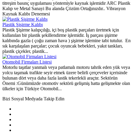
titreşim basınç uygulaması yöntemiyle kaynak işlemidir ARC Plastik
Kalıp ve Metal Sanayi Bu alanda Çözüm Ortağınızdır.. Vibrasyon
Kaynak Kalıbı Denemesi
Plastik Şişirme Kalıbı
Plastik Şişirme kalıpçılığı, içi boş plastik parçaları üretmek için
kullanılan bir plastik şekillendirme işlemidir. İş parçası şişirme
kalıbında gazla ( çoğu zaman hava ) şişirme işlemine tabi tutulur. En
sık karşılaşılan parçalar; çocuk oyuncak bebekleri, yakıt tankları,
plastik çiçekler, plastik...
Otomobil Firmaları Listesi
Motorlu taşıtlar yanmalı veya patlamalı motoru tahrik eden yük veya
yolcu taşımak trafikte seyir etmek üzere belirli çerçeveler içerisinde
bulunan dört veya daha fazla lastik tekerlekli araçtır. Sektörün
Önemi :Günümüzde otomotiv sektörü gelişmiş hatta gelişmekte olan
ülkeler için Türkiye Otomobil...
Bizi Sosyal Medyada Takip Edin