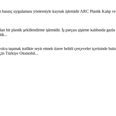
im basınç uygulaması yöntemiyle kaynak işlemidir ARC Plastik Kalıp 
nılan bir plastik şekillendirme işlemidir. İş parçası şişirme kalıbında gazl
ik...
cu taşımak trafikte seyir etmek üzere belirli çerçeveler içerisinde bulu
çin Türkiye Otomobil...