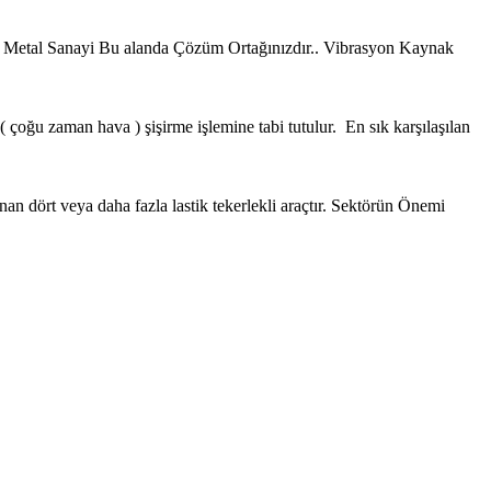
ve Metal Sanayi Bu alanda Çözüm Ortağınızdır.. Vibrasyon Kaynak
a ( çoğu zaman hava ) şişirme işlemine tabi tutulur. En sık karşılaşılan
nan dört veya daha fazla lastik tekerlekli araçtır. Sektörün Önemi