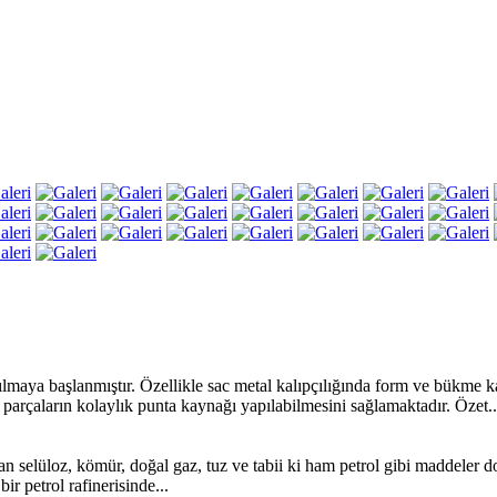
aya başlanmıştır. Özellikle sac metal kalıpçılığında form ve bükme kalı
parçaların kolaylık punta kaynağı yapılabilmesini sağlamaktadır. Özet..
nılan selüloz, kömür, doğal gaz, tuz ve tabii ki ham petrol gibi maddeler
bir petrol rafinerisinde...