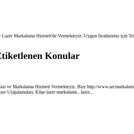
 Lazer Markalama Hizmeti'de Vermekteyiz. Uygun fiyatlarımız için Tekl
ketlenen Konular
zı ve Markalama Hizmeti Vermekteyiz. Bize http://www.arcmarkalama
r Uygulamaları, Klişe lazer markalama , lazer...