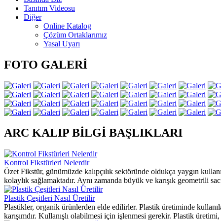
Tanıtım Videosu
Diğer
Online Katalog
Çözüm Ortaklarımız
Yasal Uyarı
FOTO GALERİ
ARC KALIP BİLGİ BAŞLIKLARI
Kontrol Fikstürleri Nelerdir
Özet Fikstür, günümüzde kalıpçılık sektöründe oldukça yaygın kullanılm
kolaylık sağlamaktadır. Aynı zamanda büyük ve karışık geometrili sac 
Plastik Çeşitleri Nasıl Üretilir
Plastikler, organik ürünlerden elde edilirler. Plastik üretiminde kulla
karışımdır. Kullanışlı olabilmesi için işlenmesi gerekir. Plastik üretimi, 