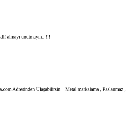
if almayı unutmayın...!!!
.com Adresinden Ulaşabilirsin. Metal markalama , Paslanmaz ,