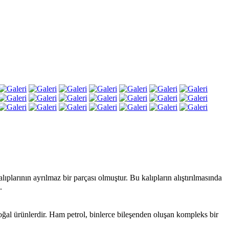
plarının ayrılmaz bir parçası olmuştur. Bu kalıpların alıştırılmasında
.
 doğal ürünlerdir. Ham petrol, binlerce bileşenden oluşan kompleks bir