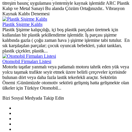
titreşim basınç uygulaması yöntemiyle kaynak işlemidir ARC Plastik
Kalıp ve Metal Sanayi Bu alanda Çözüm Ortağınızdır.. Vibrasyon
Kaynak Kalıbı Denemesi
Plastik Şişirme Kalıbı
Plastik Şişirme kalıpçılığı, içi boş plastik parçaları üretmek için
kullanılan bir plastik şekillendirme işlemidir. İş parçası şişirme
kalıbında gazla ( çoğu zaman hava ) şişirme işlemine tabi tutulur. En
sık karşılaşılan parçalar; çocuk oyuncak bebekleri, yakıt tankları,
plastik çiçekler, plastik...
Otomobil Firmaları Listesi
Motorlu taşıtlar yanmalı veya patlamalı motoru tahrik eden yük veya
yolcu taşımak trafikte seyir etmek üzere belirli çerçeveler içerisinde
bulunan dört veya daha fazla lastik tekerlekli araçtır. Sektörün
Önemi :Günümüzde otomotiv sektörü gelişmiş hatta gelişmekte olan
ülkeler için Türkiye Otomobil...
Bizi Sosyal Medyada Takip Edin