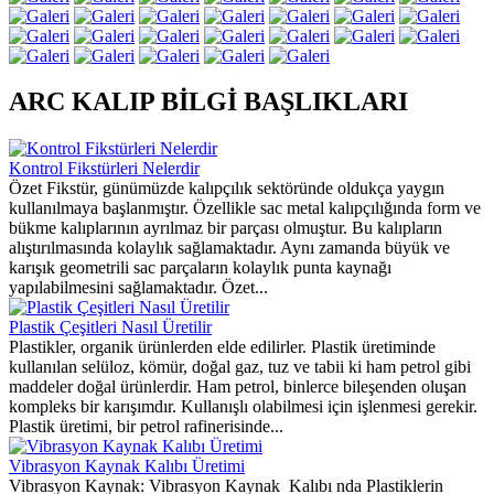
ARC KALIP BİLGİ BAŞLIKLARI
Kontrol Fikstürleri Nelerdir
Özet Fikstür, günümüzde kalıpçılık sektöründe oldukça yaygın
kullanılmaya başlanmıştır. Özellikle sac metal kalıpçılığında form ve
bükme kalıplarının ayrılmaz bir parçası olmuştur. Bu kalıpların
alıştırılmasında kolaylık sağlamaktadır. Aynı zamanda büyük ve
karışık geometrili sac parçaların kolaylık punta kaynağı
yapılabilmesini sağlamaktadır. Özet...
Plastik Çeşitleri Nasıl Üretilir
Plastikler, organik ürünlerden elde edilirler. Plastik üretiminde
kullanılan selüloz, kömür, doğal gaz, tuz ve tabii ki ham petrol gibi
maddeler doğal ürünlerdir. Ham petrol, binlerce bileşenden oluşan
kompleks bir karışımdır. Kullanışlı olabilmesi için işlenmesi gerekir.
Plastik üretimi, bir petrol rafinerisinde...
Vibrasyon Kaynak Kalıbı Üretimi
Vibrasyon Kaynak: Vibrasyon Kaynak Kalıbı nda Plastiklerin