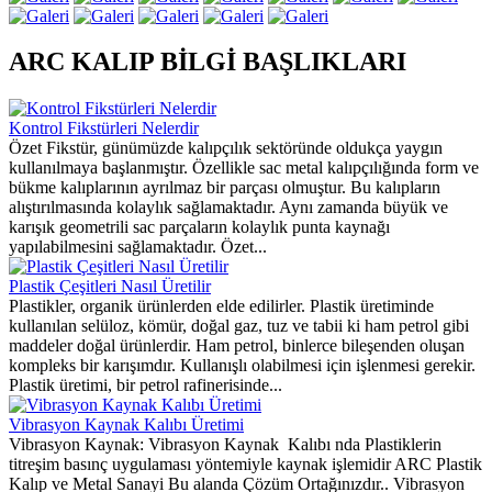
ARC KALIP BİLGİ BAŞLIKLARI
Kontrol Fikstürleri Nelerdir
Özet Fikstür, günümüzde kalıpçılık sektöründe oldukça yaygın
kullanılmaya başlanmıştır. Özellikle sac metal kalıpçılığında form ve
bükme kalıplarının ayrılmaz bir parçası olmuştur. Bu kalıpların
alıştırılmasında kolaylık sağlamaktadır. Aynı zamanda büyük ve
karışık geometrili sac parçaların kolaylık punta kaynağı
yapılabilmesini sağlamaktadır. Özet...
Plastik Çeşitleri Nasıl Üretilir
Plastikler, organik ürünlerden elde edilirler. Plastik üretiminde
kullanılan selüloz, kömür, doğal gaz, tuz ve tabii ki ham petrol gibi
maddeler doğal ürünlerdir. Ham petrol, binlerce bileşenden oluşan
kompleks bir karışımdır. Kullanışlı olabilmesi için işlenmesi gerekir.
Plastik üretimi, bir petrol rafinerisinde...
Vibrasyon Kaynak Kalıbı Üretimi
Vibrasyon Kaynak: Vibrasyon Kaynak Kalıbı nda Plastiklerin
titreşim basınç uygulaması yöntemiyle kaynak işlemidir ARC Plastik
Kalıp ve Metal Sanayi Bu alanda Çözüm Ortağınızdır.. Vibrasyon