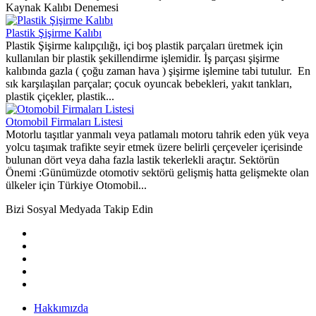
Kaynak Kalıbı Denemesi
Plastik Şişirme Kalıbı
Plastik Şişirme kalıpçılığı, içi boş plastik parçaları üretmek için
kullanılan bir plastik şekillendirme işlemidir. İş parçası şişirme
kalıbında gazla ( çoğu zaman hava ) şişirme işlemine tabi tutulur. En
sık karşılaşılan parçalar; çocuk oyuncak bebekleri, yakıt tankları,
plastik çiçekler, plastik...
Otomobil Firmaları Listesi
Motorlu taşıtlar yanmalı veya patlamalı motoru tahrik eden yük veya
yolcu taşımak trafikte seyir etmek üzere belirli çerçeveler içerisinde
bulunan dört veya daha fazla lastik tekerlekli araçtır. Sektörün
Önemi :Günümüzde otomotiv sektörü gelişmiş hatta gelişmekte olan
ülkeler için Türkiye Otomobil...
Bizi Sosyal Medyada Takip Edin
Hakkımızda