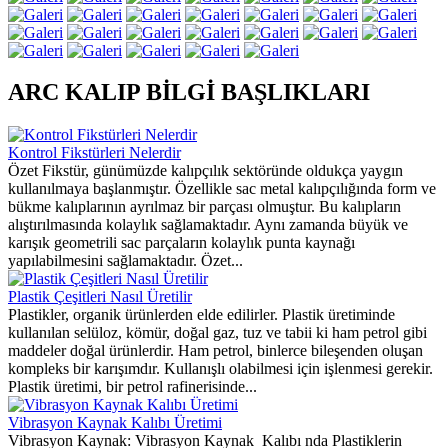
ARC KALIP BİLGİ BAŞLIKLARI
Kontrol Fikstürleri Nelerdir
Özet Fikstür, günümüzde kalıpçılık sektöründe oldukça yaygın
kullanılmaya başlanmıştır. Özellikle sac metal kalıpçılığında form ve
bükme kalıplarının ayrılmaz bir parçası olmuştur. Bu kalıpların
alıştırılmasında kolaylık sağlamaktadır. Aynı zamanda büyük ve
karışık geometrili sac parçaların kolaylık punta kaynağı
yapılabilmesini sağlamaktadır. Özet...
Plastik Çeşitleri Nasıl Üretilir
Plastikler, organik ürünlerden elde edilirler. Plastik üretiminde
kullanılan selüloz, kömür, doğal gaz, tuz ve tabii ki ham petrol gibi
maddeler doğal ürünlerdir. Ham petrol, binlerce bileşenden oluşan
kompleks bir karışımdır. Kullanışlı olabilmesi için işlenmesi gerekir.
Plastik üretimi, bir petrol rafinerisinde...
Vibrasyon Kaynak Kalıbı Üretimi
Vibrasyon Kaynak: Vibrasyon Kaynak Kalıbı nda Plastiklerin