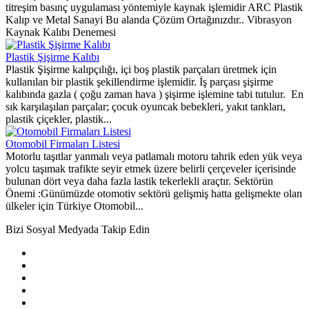
titreşim basınç uygulaması yöntemiyle kaynak işlemidir ARC Plastik
Kalıp ve Metal Sanayi Bu alanda Çözüm Ortağınızdır.. Vibrasyon
Kaynak Kalıbı Denemesi
Plastik Şişirme Kalıbı
Plastik Şişirme kalıpçılığı, içi boş plastik parçaları üretmek için
kullanılan bir plastik şekillendirme işlemidir. İş parçası şişirme
kalıbında gazla ( çoğu zaman hava ) şişirme işlemine tabi tutulur. En
sık karşılaşılan parçalar; çocuk oyuncak bebekleri, yakıt tankları,
plastik çiçekler, plastik...
Otomobil Firmaları Listesi
Motorlu taşıtlar yanmalı veya patlamalı motoru tahrik eden yük veya
yolcu taşımak trafikte seyir etmek üzere belirli çerçeveler içerisinde
bulunan dört veya daha fazla lastik tekerlekli araçtır. Sektörün
Önemi :Günümüzde otomotiv sektörü gelişmiş hatta gelişmekte olan
ülkeler için Türkiye Otomobil...
Bizi Sosyal Medyada Takip Edin