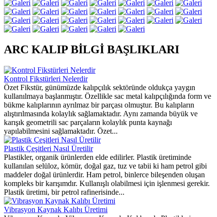
ARC KALIP BİLGİ BAŞLIKLARI
Kontrol Fikstürleri Nelerdir
Özet Fikstür, günümüzde kalıpçılık sektöründe oldukça yaygın
kullanılmaya başlanmıştır. Özellikle sac metal kalıpçılığında form ve
bükme kalıplarının ayrılmaz bir parçası olmuştur. Bu kalıpların
alıştırılmasında kolaylık sağlamaktadır. Aynı zamanda büyük ve
karışık geometrili sac parçaların kolaylık punta kaynağı
yapılabilmesini sağlamaktadır. Özet...
Plastik Çeşitleri Nasıl Üretilir
Plastikler, organik ürünlerden elde edilirler. Plastik üretiminde
kullanılan selüloz, kömür, doğal gaz, tuz ve tabii ki ham petrol gibi
maddeler doğal ürünlerdir. Ham petrol, binlerce bileşenden oluşan
kompleks bir karışımdır. Kullanışlı olabilmesi için işlenmesi gerekir.
Plastik üretimi, bir petrol rafinerisinde...
Vibrasyon Kaynak Kalıbı Üretimi