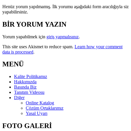
Henüz yorum yapılmamış. İlk yorumu aşağıdaki form aracılığıyla siz
yapabilirsiniz.
BİR YORUM YAZIN
Yorum yapabilmek için
giriş yapmalısınız
.
This site uses Akismet to reduce spam.
Learn how your comment
data is processed
.
MENÜ
Kalite Politikamız
Hakkımızda
Basında Biz
Tanıtım Videosu
Diğer
Online Katalog
Çözüm Ortaklarımız
Yasal Uyarı
FOTO GALERİ