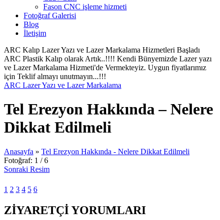
Fason CNC işleme hizmeti
Fotoğraf Galerisi
Blog
İletişim
ARC Kalıp Lazer Yazı ve Lazer Markalama Hizmetleri Başladı
ARC Plastik Kalıp olarak Artık..!!!! Kendi Bünyemizde Lazer yazı
ve Lazer Markalama Hizmeti'de Vermekteyiz. Uygun fiyatlarımız
için Teklif almayı unutmayın...!!!
ARC Lazer Yazı ve Lazer Markalama
Tel Erezyon Hakkında – Nelere
Dikkat Edilmeli
Anasayfa
»
Tel Erezyon Hakkında - Nelere Dikkat Edilmeli
Fotoğraf: 1 / 6
Sonraki Resim
1
2
3
4
5
6
ZİYARETÇİ YORUMLARI