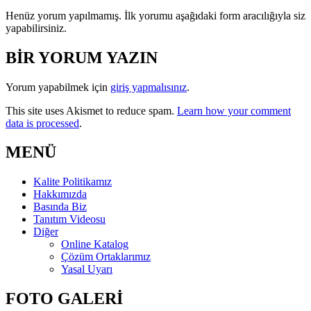
Henüz yorum yapılmamış. İlk yorumu aşağıdaki form aracılığıyla siz
yapabilirsiniz.
BİR YORUM YAZIN
Yorum yapabilmek için
giriş yapmalısınız
.
This site uses Akismet to reduce spam.
Learn how your comment
data is processed
.
MENÜ
Kalite Politikamız
Hakkımızda
Basında Biz
Tanıtım Videosu
Diğer
Online Katalog
Çözüm Ortaklarımız
Yasal Uyarı
FOTO GALERİ