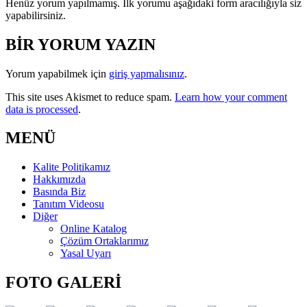
Henüz yorum yapılmamış. İlk yorumu aşağıdaki form aracılığıyla siz
yapabilirsiniz.
BİR YORUM YAZIN
Yorum yapabilmek için
giriş yapmalısınız
.
This site uses Akismet to reduce spam.
Learn how your comment
data is processed
.
MENÜ
Kalite Politikamız
Hakkımızda
Basında Biz
Tanıtım Videosu
Diğer
Online Katalog
Çözüm Ortaklarımız
Yasal Uyarı
FOTO GALERİ