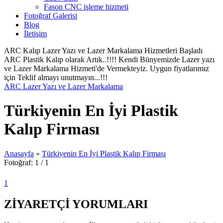
Fason CNC işleme hizmeti
Fotoğraf Galerisi
Blog
İletişim
ARC Kalıp Lazer Yazı ve Lazer Markalama Hizmetleri Başladı
ARC Plastik Kalıp olarak Artık..!!!! Kendi Bünyemizde Lazer yazı
ve Lazer Markalama Hizmeti'de Vermekteyiz. Uygun fiyatlarımız
için Teklif almayı unutmayın...!!!
ARC Lazer Yazı ve Lazer Markalama
Türkiyenin En İyi Plastik
Kalıp Firması
Anasayfa
»
Türkiyenin En İyi Plastik Kalıp Firması
Fotoğraf: 1 / 1
1
ZİYARETÇİ YORUMLARI