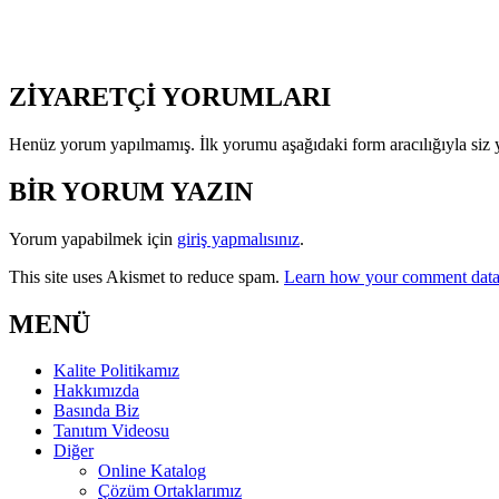
ZİYARETÇİ YORUMLARI
Henüz yorum yapılmamış. İlk yorumu aşağıdaki form aracılığıyla siz y
BİR YORUM YAZIN
Yorum yapabilmek için
giriş yapmalısınız
.
This site uses Akismet to reduce spam.
Learn how your comment data 
MENÜ
Kalite Politikamız
Hakkımızda
Basında Biz
Tanıtım Videosu
Diğer
Online Katalog
Çözüm Ortaklarımız