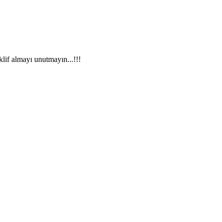
if almayı unutmayın...!!!