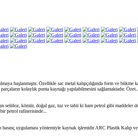
aya başlanmıştır. Özellikle sac metal kalıpçılığında form ve bükme kalı
parçaların kolaylık punta kaynağı yapılabilmesini sağlamaktadır. Özet..
nılan selüloz, kömür, doğal gaz, tuz ve tabii ki ham petrol gibi maddeler
bir petrol rafinerisinde...
im basınç uygulaması yöntemiyle kaynak işlemidir ARC Plastik Kalıp 