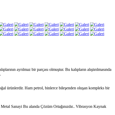
plarının ayrılmaz bir parçası olmuştur. Bu kalıpların alıştırılmasında
.
 doğal ürünlerdir. Ham petrol, binlerce bileşenden oluşan kompleks bir
ve Metal Sanayi Bu alanda Çözüm Ortağınızdır.. Vibrasyon Kaynak