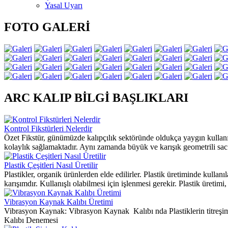
Yasal Uyarı
FOTO GALERİ
ARC KALIP BİLGİ BAŞLIKLARI
Kontrol Fikstürleri Nelerdir
Özet Fikstür, günümüzde kalıpçılık sektöründe oldukça yaygın kullanılm
kolaylık sağlamaktadır. Aynı zamanda büyük ve karışık geometrili sac 
Plastik Çeşitleri Nasıl Üretilir
Plastikler, organik ürünlerden elde edilirler. Plastik üretiminde kulla
karışımdır. Kullanışlı olabilmesi için işlenmesi gerekir. Plastik üretimi, 
Vibrasyon Kaynak Kalıbı Üretimi
Vibrasyon Kaynak: Vibrasyon Kaynak Kalıbı nda Plastiklerin titreş
Kalıbı Denemesi