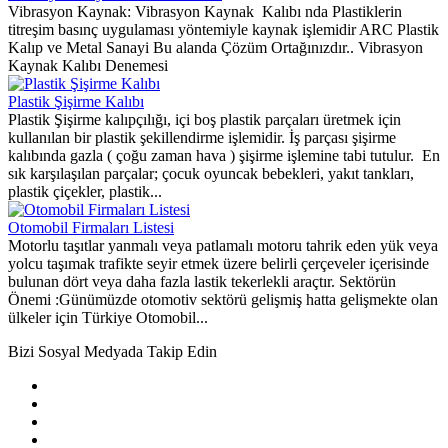
Vibrasyon Kaynak: Vibrasyon Kaynak Kalıbı nda Plastiklerin
titreşim basınç uygulaması yöntemiyle kaynak işlemidir ARC Plastik
Kalıp ve Metal Sanayi Bu alanda Çözüm Ortağınızdır.. Vibrasyon
Kaynak Kalıbı Denemesi
Plastik Şişirme Kalıbı
Plastik Şişirme kalıpçılığı, içi boş plastik parçaları üretmek için
kullanılan bir plastik şekillendirme işlemidir. İş parçası şişirme
kalıbında gazla ( çoğu zaman hava ) şişirme işlemine tabi tutulur. En
sık karşılaşılan parçalar; çocuk oyuncak bebekleri, yakıt tankları,
plastik çiçekler, plastik...
Otomobil Firmaları Listesi
Motorlu taşıtlar yanmalı veya patlamalı motoru tahrik eden yük veya
yolcu taşımak trafikte seyir etmek üzere belirli çerçeveler içerisinde
bulunan dört veya daha fazla lastik tekerlekli araçtır. Sektörün
Önemi :Günümüzde otomotiv sektörü gelişmiş hatta gelişmekte olan
ülkeler için Türkiye Otomobil...
Bizi Sosyal Medyada Takip Edin