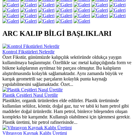
ARC KALIP BİLGİ BAŞLIKLARI
Kontrol Fikstürleri Nelerdir
Özet Fikstür, günümüzde kalıpçılık sektöründe oldukça yaygın
kullanılmaya başlanmıştır. Özellikle sac metal kalıpçılığında form ve
bükme kalıplarının ayrılmaz bir parçası olmuştur. Bu kalıpların
alıştırılmasında kolaylık sağlamaktadır. Aynı zamanda büyük ve
karışık geometrili sac parçaların kolaylık punta kaynağı
yapılabilmesini sağlamaktadır. Özet...
Plastik Çeşitleri Nasıl Üretilir
Plastikler, organik ürünlerden elde edilirler. Plastik üretiminde
kullanılan selüloz, kömür, doğal gaz, tuz ve tabii ki ham petrol gibi
maddeler doğal ürünlerdir. Ham petrol, binlerce bileşenden oluşan
kompleks bir karışımdır. Kullanışlı olabilmesi için işlenmesi gerekir.
Plastik üretimi, bir petrol rafinerisinde...
Vibrasyon Kaynak Kalıbı Üretimi