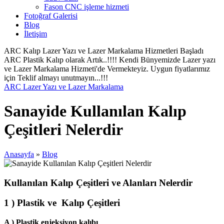
Fason CNC işleme hizmeti
Fotoğraf Galerisi
Blog
İletişim
ARC Kalıp Lazer Yazı ve Lazer Markalama Hizmetleri Başladı
ARC Plastik Kalıp olarak Artık..!!!! Kendi Bünyemizde Lazer yazı
ve Lazer Markalama Hizmeti'de Vermekteyiz. Uygun fiyatlarımız
için Teklif almayı unutmayın...!!!
ARC Lazer Yazı ve Lazer Markalama
Sanayide Kullanılan Kalıp
Çeşitleri Nelerdir
Anasayfa
»
Blog
Kullanılan Kalıp Çeşitleri ve Alanları Nelerdir
1 ) Plastik ve Kalıp Çeşitleri
A ) Plastik enjeksiyon kalıbı