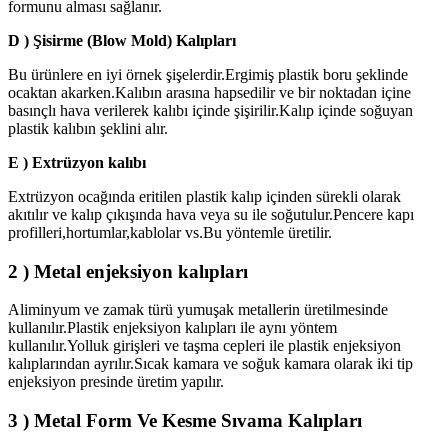
formunu alması sağlanır.
D ) Şisirme (Blow Mold) Kalıpları
Bu ürünlere en iyi örnek şişelerdir.Ergimiş plastik boru şeklinde
ocaktan akarken.Kalıbın arasına hapsedilir ve bir noktadan içine
basınçlı hava verilerek kalıbı içinde şişirilir.Kalıp içinde soğuyan
plastik kalıbın şeklini alır.
E ) Extrüzyon kalıbı
Extrüzyon ocağında eritilen plastik kalıp içinden sürekli olarak
akıtılır ve kalıp çıkışında hava veya su ile soğutulur.Pencere kapı
profilleri,hortumlar,kablolar vs.Bu yöntemle üretilir.
2 ) Metal enjeksiyon kalıpları
Aliminyum ve zamak türü yumuşak metallerin üretilmesinde
kullanılır.Plastik enjeksiyon kalıpları ile aynı yöntem
kullanılır.Yolluk girişleri ve taşma cepleri ile plastik enjeksiyon
kalıplarından ayrılır.Sıcak kamara ve soğuk kamara olarak iki tip
enjeksiyon presinde üretim yapılır.
3 ) Metal Form Ve Kesme Sıvama Kalıpları