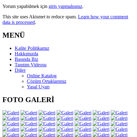
Yorum yapabilmek için
giriş yapmalısınız
.
This site uses Akismet to reduce spam.
Learn how your comment
data is processed
.
MENÜ
Kalite Politikamız
Hakkımızda
Basında Biz
Tanıtım Videosu
Diğer
Online Katalog
Çözüm Ortaklarımız
Yasal Uyarı
FOTO GALERİ