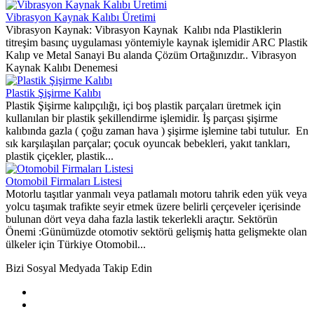
Vibrasyon Kaynak Kalıbı Üretimi
Vibrasyon Kaynak: Vibrasyon Kaynak Kalıbı nda Plastiklerin
titreşim basınç uygulaması yöntemiyle kaynak işlemidir ARC Plastik
Kalıp ve Metal Sanayi Bu alanda Çözüm Ortağınızdır.. Vibrasyon
Kaynak Kalıbı Denemesi
Plastik Şişirme Kalıbı
Plastik Şişirme kalıpçılığı, içi boş plastik parçaları üretmek için
kullanılan bir plastik şekillendirme işlemidir. İş parçası şişirme
kalıbında gazla ( çoğu zaman hava ) şişirme işlemine tabi tutulur. En
sık karşılaşılan parçalar; çocuk oyuncak bebekleri, yakıt tankları,
plastik çiçekler, plastik...
Otomobil Firmaları Listesi
Motorlu taşıtlar yanmalı veya patlamalı motoru tahrik eden yük veya
yolcu taşımak trafikte seyir etmek üzere belirli çerçeveler içerisinde
bulunan dört veya daha fazla lastik tekerlekli araçtır. Sektörün
Önemi :Günümüzde otomotiv sektörü gelişmiş hatta gelişmekte olan
ülkeler için Türkiye Otomobil...
Bizi Sosyal Medyada Takip Edin