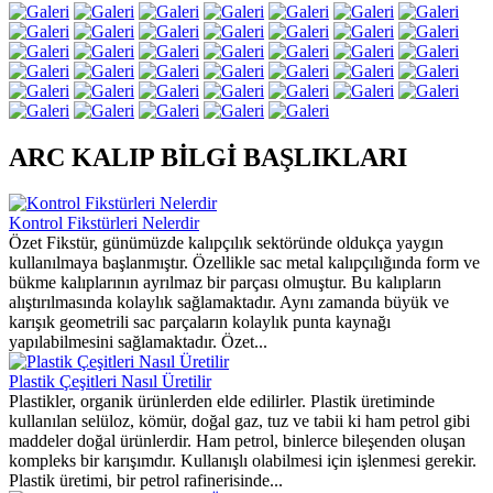
ARC KALIP BİLGİ BAŞLIKLARI
Kontrol Fikstürleri Nelerdir
Özet Fikstür, günümüzde kalıpçılık sektöründe oldukça yaygın
kullanılmaya başlanmıştır. Özellikle sac metal kalıpçılığında form ve
bükme kalıplarının ayrılmaz bir parçası olmuştur. Bu kalıpların
alıştırılmasında kolaylık sağlamaktadır. Aynı zamanda büyük ve
karışık geometrili sac parçaların kolaylık punta kaynağı
yapılabilmesini sağlamaktadır. Özet...
Plastik Çeşitleri Nasıl Üretilir
Plastikler, organik ürünlerden elde edilirler. Plastik üretiminde
kullanılan selüloz, kömür, doğal gaz, tuz ve tabii ki ham petrol gibi
maddeler doğal ürünlerdir. Ham petrol, binlerce bileşenden oluşan
kompleks bir karışımdır. Kullanışlı olabilmesi için işlenmesi gerekir.
Plastik üretimi, bir petrol rafinerisinde...