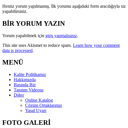
Henüz yorum yapılmamış. İlk yorumu aşağıdaki form aracılığıyla siz
yapabilirsiniz.
BİR YORUM YAZIN
Yorum yapabilmek için
giriş yapmalısınız
.
This site uses Akismet to reduce spam.
Learn how your comment
data is processed
.
MENÜ
Kalite Politikamız
Hakkımızda
Basında Biz
Tanıtım Videosu
Diğer
Online Katalog
Çözüm Ortaklarımız
Yasal Uyarı
FOTO GALERİ