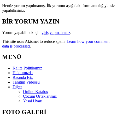
Henüz yorum yapılmamış. İlk yorumu aşağıdaki form aracılığıyla siz
yapabilirsiniz.
BİR YORUM YAZIN
Yorum yapabilmek için
giriş yapmalısınız
.
This site uses Akismet to reduce spam.
Learn how your comment
data is processed
.
MENÜ
Kalite Politikamız
Hakkımızda
Basında Biz
Tanıtım Videosu
Diğer
Online Katalog
Çözüm Ortaklarımız
Yasal Uyarı
FOTO GALERİ