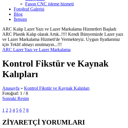
Fason CNC işleme hizmeti
Fotoğraf Galerisi
Blog
İletişim
ARC Kalıp Lazer Yazı ve Lazer Markalama Hizmetleri Başladı
ARC Plastik Kalıp olarak Artık..!!!! Kendi Bünyemizde Lazer yazı
ve Lazer Markalama Hizmeti'de Vermekteyiz. Uygun fiyatlarımız
için Teklif almayı unutmayın...!!!
ARC Lazer Yazı ve Lazer Markalama
Kontrol Fikstür ve Kaynak
Kalıpları
Anasayfa
»
Kontrol Fikstür ve Kaynak Kalıpları
Fotoğraf: 1 / 8
Sonraki Resim
1
2
3
4
5
6
7
8
ZİYARETÇİ YORUMLARI