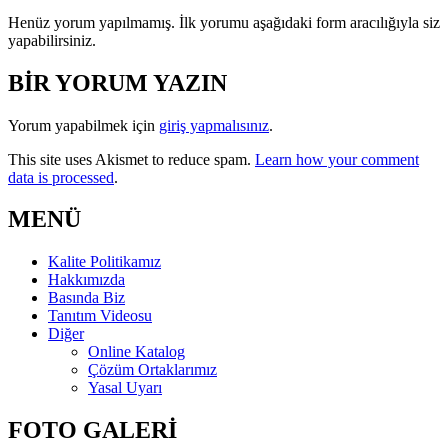
Henüz yorum yapılmamış. İlk yorumu aşağıdaki form aracılığıyla siz
yapabilirsiniz.
BİR YORUM YAZIN
Yorum yapabilmek için
giriş yapmalısınız
.
This site uses Akismet to reduce spam.
Learn how your comment
data is processed
.
MENÜ
Kalite Politikamız
Hakkımızda
Basında Biz
Tanıtım Videosu
Diğer
Online Katalog
Çözüm Ortaklarımız
Yasal Uyarı
FOTO GALERİ