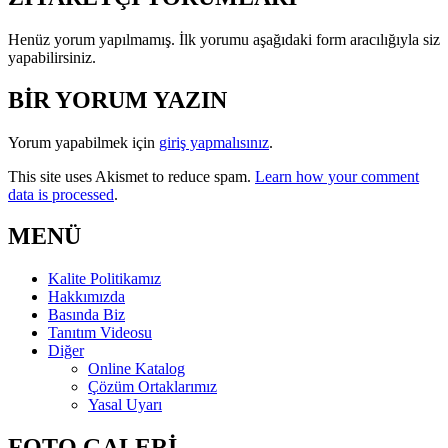
Henüz yorum yapılmamış. İlk yorumu aşağıdaki form aracılığıyla siz
yapabilirsiniz.
BİR YORUM YAZIN
Yorum yapabilmek için
giriş yapmalısınız
.
This site uses Akismet to reduce spam.
Learn how your comment
data is processed
.
MENÜ
Kalite Politikamız
Hakkımızda
Basında Biz
Tanıtım Videosu
Diğer
Online Katalog
Çözüm Ortaklarımız
Yasal Uyarı
FOTO GALERİ