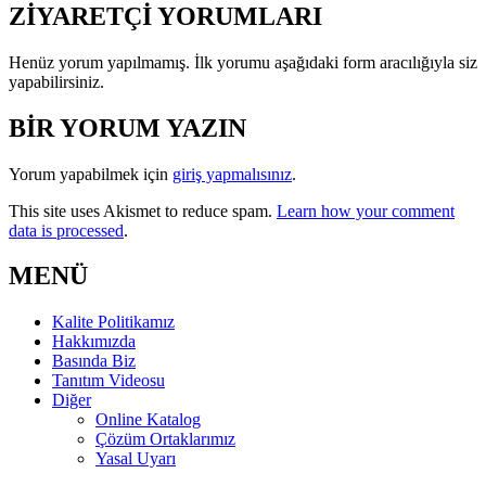
ZİYARETÇİ YORUMLARI
Henüz yorum yapılmamış. İlk yorumu aşağıdaki form aracılığıyla siz
yapabilirsiniz.
BİR YORUM YAZIN
Yorum yapabilmek için
giriş yapmalısınız
.
This site uses Akismet to reduce spam.
Learn how your comment
data is processed
.
MENÜ
Kalite Politikamız
Hakkımızda
Basında Biz
Tanıtım Videosu
Diğer
Online Katalog
Çözüm Ortaklarımız
Yasal Uyarı