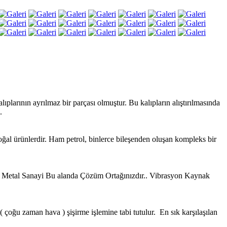
plarının ayrılmaz bir parçası olmuştur. Bu kalıpların alıştırılmasında
.
 doğal ürünlerdir. Ham petrol, binlerce bileşenden oluşan kompleks bir
ve Metal Sanayi Bu alanda Çözüm Ortağınızdır.. Vibrasyon Kaynak
a ( çoğu zaman hava ) şişirme işlemine tabi tutulur. En sık karşılaşılan