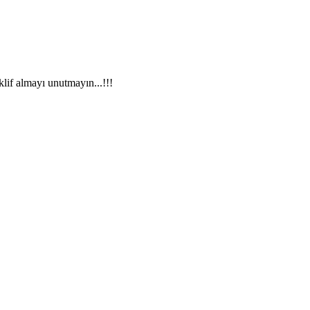
if almayı unutmayın...!!!