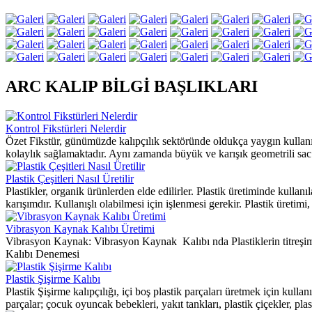
ARC KALIP BİLGİ BAŞLIKLARI
Kontrol Fikstürleri Nelerdir
Özet Fikstür, günümüzde kalıpçılık sektöründe oldukça yaygın kullanılm
kolaylık sağlamaktadır. Aynı zamanda büyük ve karışık geometrili sac 
Plastik Çeşitleri Nasıl Üretilir
Plastikler, organik ürünlerden elde edilirler. Plastik üretiminde kulla
karışımdır. Kullanışlı olabilmesi için işlenmesi gerekir. Plastik üretimi, 
Vibrasyon Kaynak Kalıbı Üretimi
Vibrasyon Kaynak: Vibrasyon Kaynak Kalıbı nda Plastiklerin titreş
Kalıbı Denemesi
Plastik Şişirme Kalıbı
Plastik Şişirme kalıpçılığı, içi boş plastik parçaları üretmek için kulla
parçalar; çocuk oyuncak bebekleri, yakıt tankları, plastik çiçekler, plast