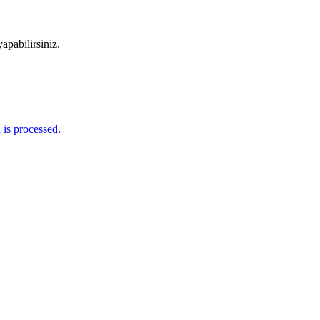
apabilirsiniz.
is processed
.