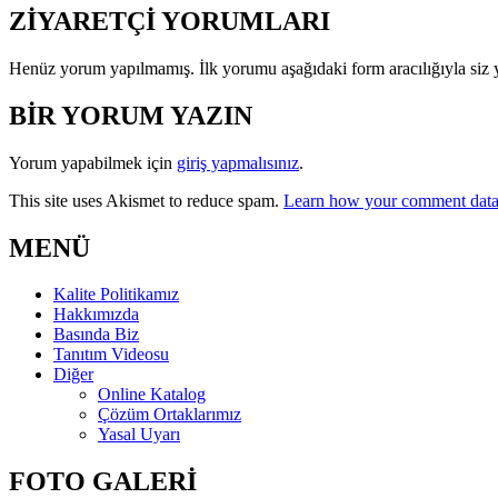
ZİYARETÇİ YORUMLARI
Henüz yorum yapılmamış. İlk yorumu aşağıdaki form aracılığıyla siz y
BİR YORUM YAZIN
Yorum yapabilmek için
giriş yapmalısınız
.
This site uses Akismet to reduce spam.
Learn how your comment data 
MENÜ
Kalite Politikamız
Hakkımızda
Basında Biz
Tanıtım Videosu
Diğer
Online Katalog
Çözüm Ortaklarımız
Yasal Uyarı
FOTO GALERİ